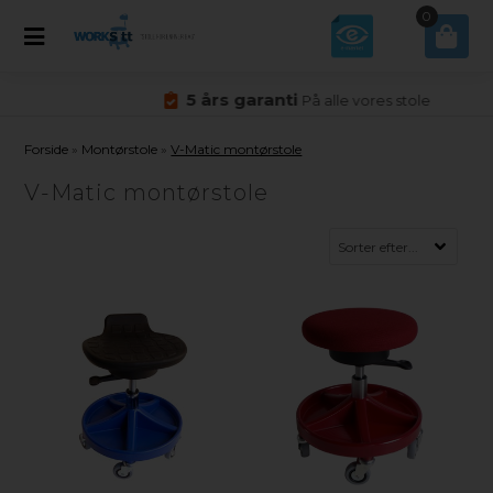
0
5 års garanti
På alle vores stole
Forside
»
Montørstole
»
V-Matic montørstole
V-Matic montørstole