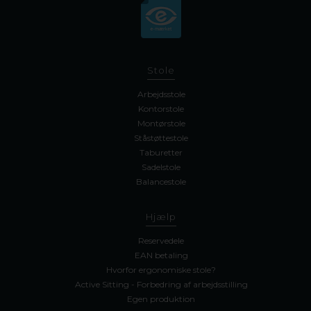
Stole
Arbejdsstole
Kontorstole
Montørstole
Ståstøttestole
Taburetter
Sadelstole
Balancestole
Hjælp
Reservedele
EAN betaling
Hvorfor ergonomiske stole?
Active Sitting - Forbedring af arbejdsstilling
Egen produktion