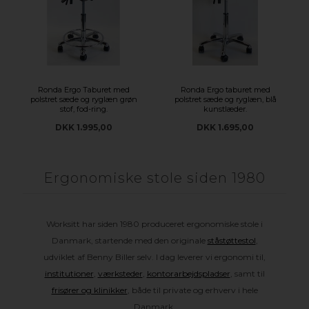
Ronda Ergo Taburet med
Ronda Ergo taburet med
polstret sæde og ryglæn grøn
polstret sæde og ryglæn, blå
stof, fod-ring.
kunstlæder.
DKK 1.995,00
DKK 1.695,00
Ergonomiske stole siden 1980
Worksitt har siden 1980 produceret ergonomiske stole i
Danmark, startende med den originale
ståstøttestol
,
udviklet af Benny Biller selv. I dag leverer vi ergonomi til,
institutioner
,
værksteder
,
kontorarbejdspladser
, samt til
frisører og klinikker
, både til private og erhverv i hele
Danmark.