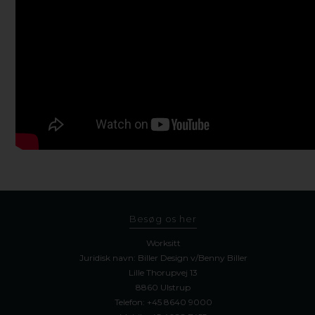
Besøg os her
Worksitt
Juridisk navn: Biller Design v/Benny Biller
Lille Thorupvej 13
8860 Ulstrup
Telefon:
+45 8640 9000