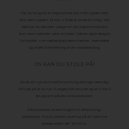
Har du brug for en ergonomisk stol med ryglæn eller
stol uden ryglæn, så kan vi finde et produkt til dig. Ved
køb kan du desuden vælge om din ergonomiske stol
skal være med eller uden armlæn. Udover egne designs
forhandler vi en række populære mærker, reservedele
og andet til forbedring af din arbejdsstilling.
OS KAN DU STOLE PÅ!
Skulle din nye stol mod forventning ikke lige være dig,
så husk på at du har 14 dages fuld returret og at vi har 5
års garanti på alle vores produkter.
Alle produkter leveres fragtfrit til afhentning i
pakkeshop. Hvis du ønsker Levering på din hjemme
adresse koster det 50,00 kr.