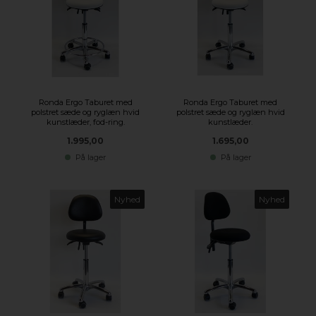
Ronda Ergo Taburet med
Ronda Ergo Taburet med
polstret sæde og ryglæn hvid
polstret sæde og ryglæn hvid
kunstlæder, fod-ring.
kunstlæder.
1.995,00
1.695,00
På lager
På lager
Nyhed
Nyhed