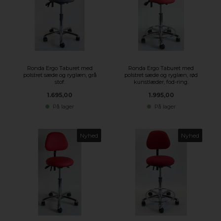
Ronda Ergo Taburet med
Ronda Ergo Taburet med
polstret sæde og ryglæn, grå
polstret sæde og ryglæn, rød
stof.
kunstlæder, fod-ring.
1.695,00
1.995,00
På lager
På lager
Nyhed
Nyhed