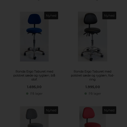
Nyhed
Nyhed
Ronda Ergo Taburet med
Ronda Ergo Taburet med
polstret sæde og ryglæn, blå
polstret sæde og ryglæn, fod-
stof.
ring.
1.695,00
1.995,00
På lager
På lager
Nyhed
Nyhed