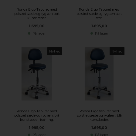
Ronda Ergo Taburet med
Ronda Ergo Taburet med
polstret sæde og ryglæn sort
polstret sæde og ryglæn sort
kunstlæder.
stof.
1.695,00
1.695,00
På lager
På lager
Nyhed
Nyhed
Ronda Ergo Taburet med
Ronda Ergo taburet med
polstret sæde og ryglæn, blå
polstret sæde og ryglæn, blå
kunstlæder, fod-ring.
kunstlæder.
1.995,00
1.695,00
På lager
På lager