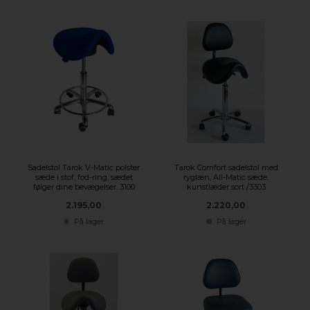
Sadelstol Tarok V-Matic polster
Tarok Comfort sadelstol med
sæde i stof, fod-ring, sædet
ryglæn, All-Matic sæde,
følger dine bevægelser. 3100
kunstlæder sort /3303
2.195,00
2.220,00
På lager
På lager