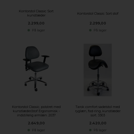
Kontorstol Classic Sort
Kontorstol Classic Sort stof
kunstlæder
2.299,00
2.299,00
På lager
På lager
Kontorstol Classic, polstret med
Tarok comfort sadelstol med
kunstlæder/stof Ergonomisk -
ryglæn, fod-ring, kunstlæder
indstillelig armlæn. 2037
sort. 3303
2.649,00
2.420,00
På lager
På lager