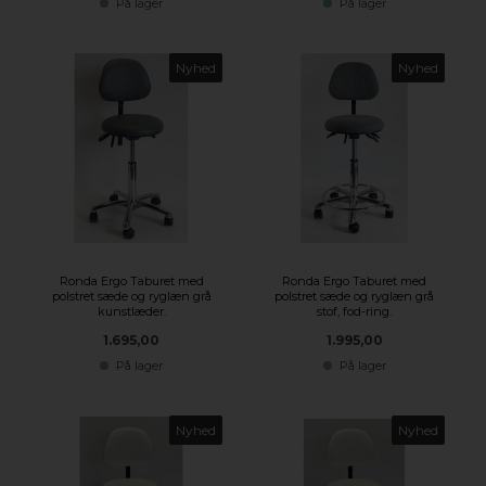
På lager
På lager
Nyhed
Nyhed
Ronda Ergo Taburet med
Ronda Ergo Taburet med
polstret sæde og ryglæn grå
polstret sæde og ryglæn grå
kunstlæder.
stof, fod-ring.
1.695,00
1.995,00
På lager
På lager
Nyhed
Nyhed