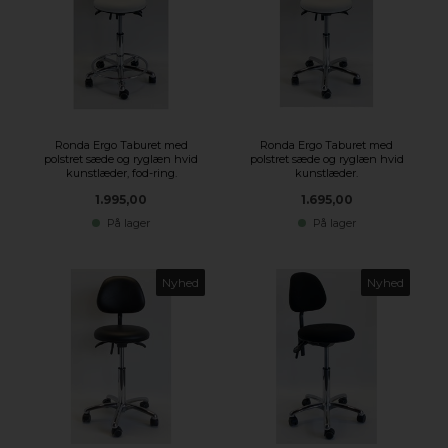
Ronda Ergo Taburet med
Ronda Ergo Taburet med
polstret sæde og ryglæn hvid
polstret sæde og ryglæn hvid
kunstlæder, fod-ring.
kunstlæder.
1.995,00
1.695,00
På lager
På lager
Nyhed
Nyhed