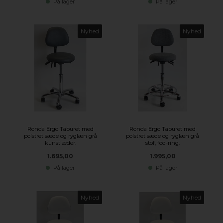
På lager
På lager
Nyhed
Nyhed
Ronda Ergo Taburet med
Ronda Ergo Taburet med
polstret sæde og ryglæn grå
polstret sæde og ryglæn grå
kunstlæder.
stof, fod-ring.
1.695,00
1.995,00
På lager
På lager
Nyhed
Nyhed