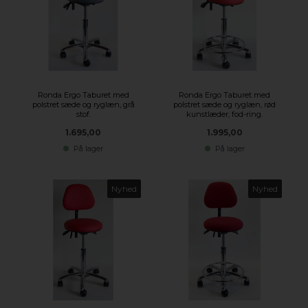
Ronda Ergo Taburet med
Ronda Ergo Taburet med
polstret sæde og ryglæn, grå
polstret sæde og ryglæn, rød
stof.
kunstlæder, fod-ring.
1.695,00
1.995,00
På lager
På lager
Nyhed
Nyhed