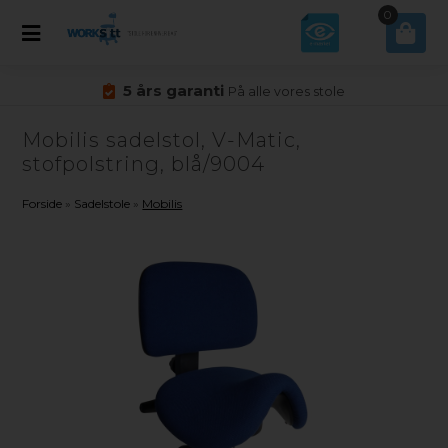
0
5 års garanti
På alle vores stole
Mobilis sadelstol, V-Matic,
stofpolstring, blå/9004
Forside
»
Sadelstole
»
Mobilis