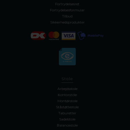
Fortrydelsesret
Fortrydelsesformular
Tilbud
Sikkerhedsprodukter
Stole
Arbejdsstole
Kontorstole
Montørstole
Ståstøttestole
Taburetter
Sadelstole
Balancestole