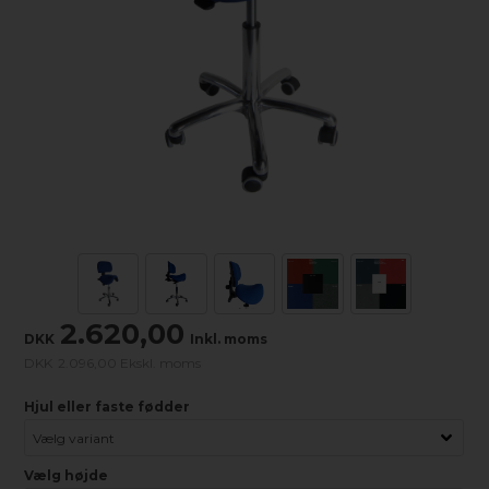
2.620,00
DKK
Inkl. moms
DKK
2.096,00 Ekskl. moms
Hjul eller faste fødder
Vælg højde