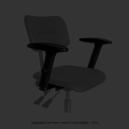
Justerbare armlæn med PU-armstøtte - 2701