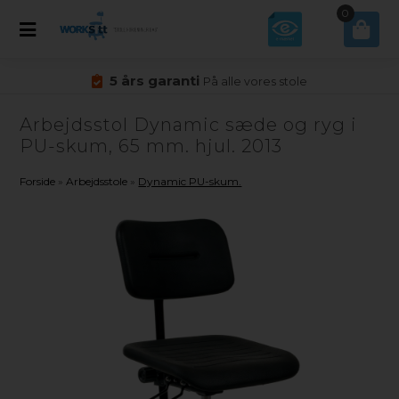
0
5 års garanti
På alle vores stole
Arbejdsstol Dynamic sæde og ryg i
PU-skum, 65 mm. hjul. 2013
Forside
»
Arbejdsstole
»
Dynamic PU-skum.