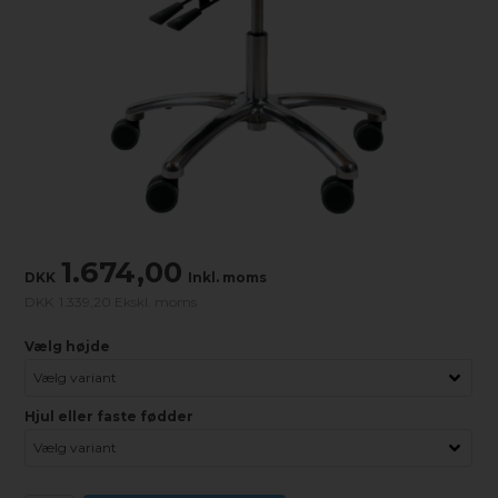
1.674,00
DKK
Inkl. moms
DKK
1.339,20 Ekskl. moms
Vælg højde
Hjul eller faste fødder